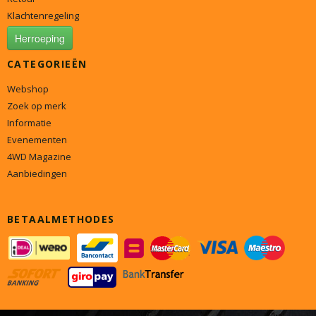
Klachtenregeling
Herroeping
CATEGORIEËN
Webshop
Zoek op merk
Informatie
Evenementen
4WD Magazine
Aanbiedingen
BETAALMETHODES