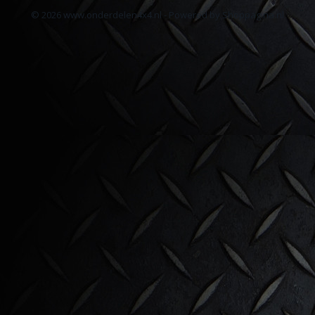
© 2026 www.onderdelen4x4.nl - Powered by Shoppagina.nl