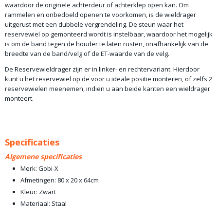
waardoor de originele achterdeur of achterklep open kan. Om
rammelen en onbedoeld openen te voorkomen, is de wieldrager
uitgerust met een dubbele vergrendeling. De steun waar het
reservewiel op gemonteerd wordt is instelbaar, waardoor het mogelijk
is om de band tegen de houder te laten rusten, onafhankelijk van de
breedte van de band/velg of de ET-waarde van de velg.
De Reservewieldrager zijn er in linker- en rechtervariant. Hierdoor
kunt u het reservewiel op de voor u ideale positie monteren, of zelfs 2
reservewielen meenemen, indien u aan beide kanten een wieldrager
monteert.
Specificaties
Algemene specificaties
Merk: Gobi-X
Afmetingen: 80 x 20 x 64cm
Kleur: Zwart
Materiaal: Staal