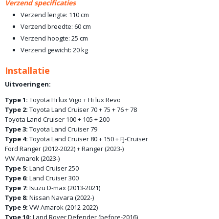
Verzend specificaties
Verzend lengte: 110 cm
Verzend breedte: 60 cm
Verzend hoogte: 25 cm
Verzend gewicht: 20 kg
Installatie
Uitvoeringen:
Type 1:
Toyota Hi lux Vigo + Hi lux Revo
Type 2:
Toyota Land Cruiser 70 + 75 + 76 + 78
Toyota Land Cruiser 100 + 105 + 200
Type 3:
Toyota Land Cruiser 79
Type 4:
Toyota Land Cruiser 80 + 150 + FJ-Cruiser
Ford Ranger (2012-2022) + Ranger (2023-)
VW Amarok (2023-)
Type 5:
Land Cruiser 250
Type 6:
Land Cruiser 300
Type 7:
Isuzu D-max (2013-2021)
Type 8:
Nissan Navara (2022-)
Type 9:
VW Amarok (2012-2022)
Type 10:
Land Rover Defender (before-2016)