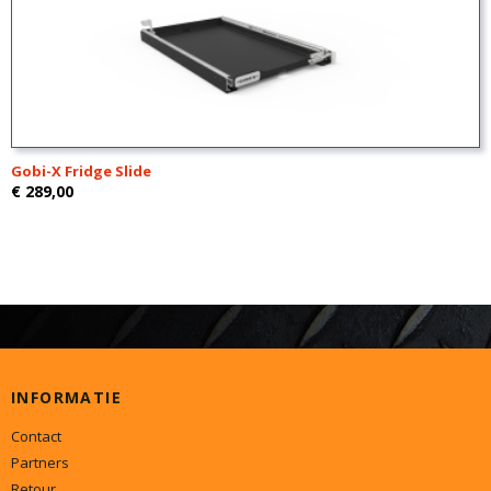
Gobi-X Fridge Slide
€ 289,00
INFORMATIE
Contact
Partners
Retour