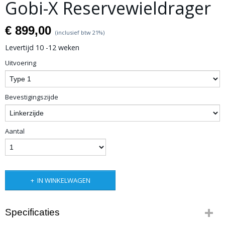
Gobi-X Reservewieldrager
€ 899,00
(inclusief btw 21%)
Levertijd 10 -12 weken
Uitvoering
Bevestigingszijde
Aantal
IN WINKELWAGEN
Specificaties