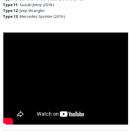
Type 11:
Suzuki Jimny (2018-)
Type 12:
Jeep Wrangler
Type 13:
Mercedes Sprinter (2019-)