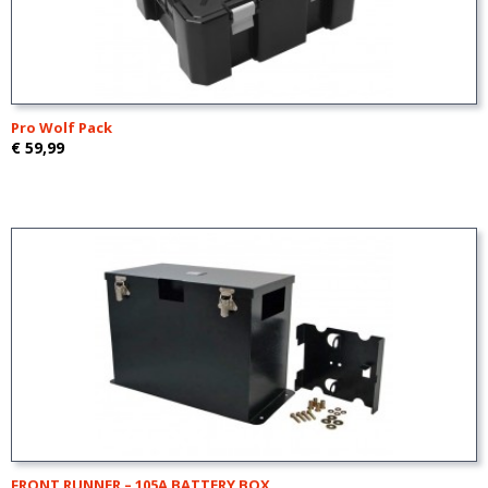
Pro Wolf Pack
€ 59,99
FRONT RUNNER – 105A BATTERY BOX