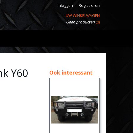
Inloggen
Registreren
UW WINKELWAGEN
Geen producten
(0)
nk Y60
Ook interessant