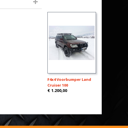
F4x4 Voorbumper Land
Cruiser 100
€ 1.200,00