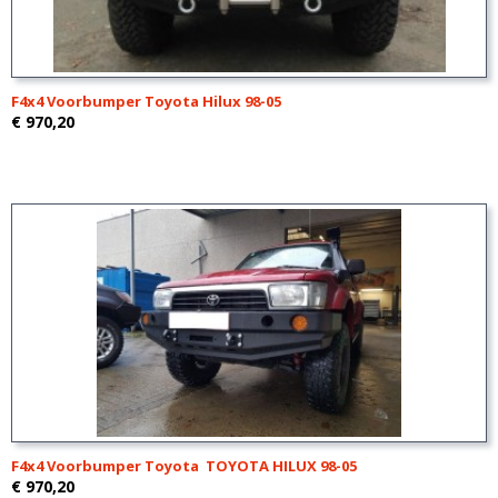
F4x4 Voorbumper Toyota Hilux 98-05
€ 970,20
F4x4 Voorbumper Toyota TOYOTA HILUX 98-05
€ 970,20