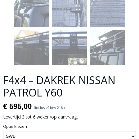
F4x4 – DAKREK NISSAN
PATROL Y60
€ 595,00
(inclusief btw 21%)
Levertijd 3 tot 6 weken/op aanvraag.
Optie kiezen