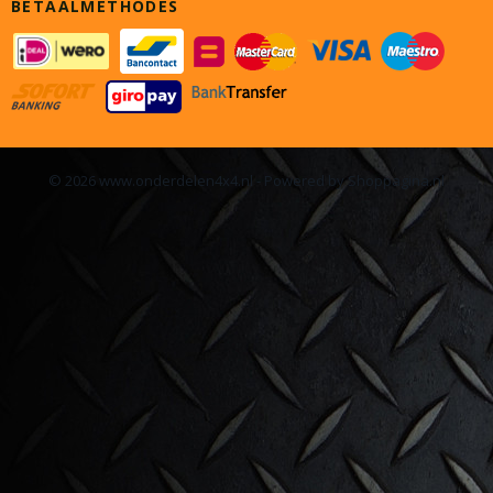
BETAALMETHODES
© 2026 www.onderdelen4x4.nl - Powered by Shoppagina.nl