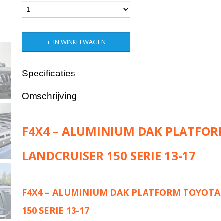
IN WINKELWAGEN
Specificaties
Productcode leverancier
F4x4-RTJ
Omschrijving
Netto gewicht
31,00 Kg
F4X4 – ALUMINIUM DAK PLATFO
LANDCRUISER 150 SERIE 13-17
F4X4 – ALUMINIUM DAK PLATFORM TOYOTA
150 SERIE 13-17