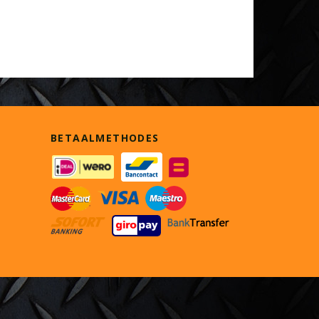
BETAALMETHODES