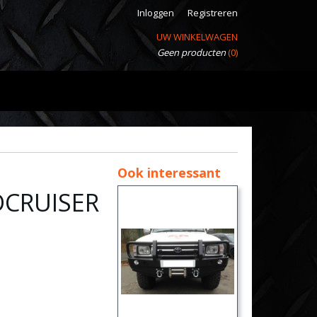
Inloggen
Registreren
UW WINKELWAGEN
Geen producten
(0)
Ook interessant
CRUISER