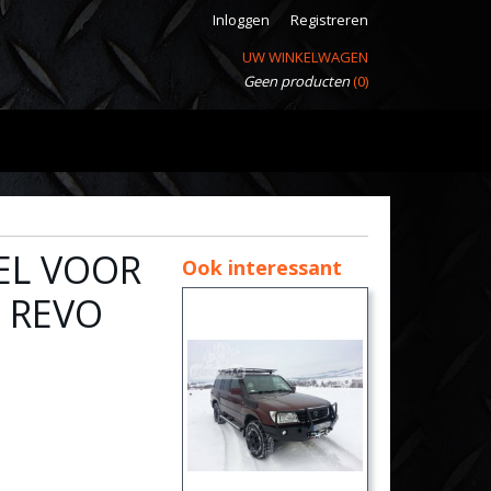
Inloggen
Registreren
UW WINKELWAGEN
Geen producten
(0)
EL VOOR
Ook interessant
 REVO