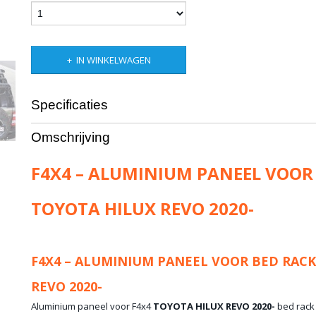
IN WINKELWAGEN
Specificaties
Productcode leverancier
F4x4-GHPA
Omschrijving
Netto gewicht
5,00 Kg
F4X4 – ALUMINIUM PANEEL VOOR
TOYOTA HILUX REVO 2020-
F4X4 – ALUMINIUM PANEEL VOOR BED RAC
REVO 2020-
Aluminium paneel voor F4x4
TOYOTA HILUX REVO 2020-
bed rack 