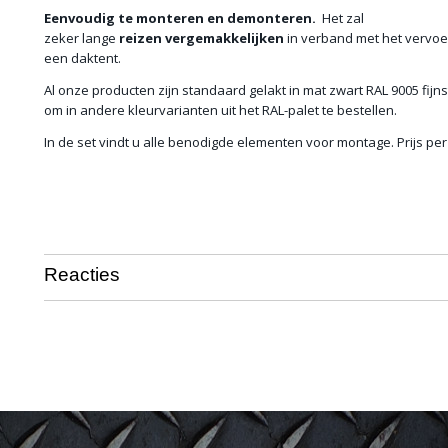
Eenvoudig te monteren en demonteren.
Het zal
zeker lange
reizen
vergemakkelijken
in verband met het vervo
een daktent.
Al onze producten zijn standaard gelakt in mat zwart RAL 9005 fijnst
om in andere kleurvarianten uit het RAL-palet te bestellen.
In de set vindt u alle benodigde elementen voor montage. Prijs per
Reacties