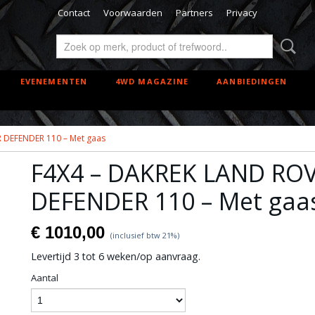
Contact
Voorwaarden
Partners
Privacy
EVENEMENTEN
4WD MAGAZINE
AANBIEDINGEN
 DEFENDER 110 – Met gaas
F4X4 – DAKREK LAND RO
DEFENDER 110 – Met gaa
€ 1010,00
(inclusief btw 21%)
Levertijd 3 tot 6 weken/op aanvraag.
Aantal