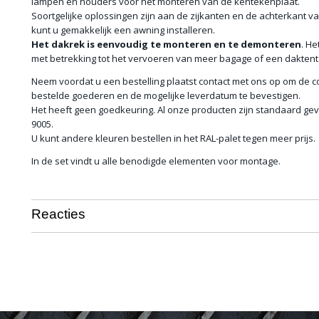
lampen en houders voor het monteren van de kentekenplaat.
Soortgelijke oplossingen zijn aan de zijkanten en de achterkant v
kunt u gemakkelijk een awning installeren.
Het dakrek is
eenvoudig te monteren en te demonteren
. He
met betrekking tot het vervoeren van meer bagage of een daktent
Neem voordat u een bestelling plaatst contact met ons op om de c
bestelde goederen en de mogelijke leverdatum te bevestigen.
Het heeft geen goedkeuring. Al onze producten zijn standaard gev
9005.
U kunt andere kleuren bestellen in het RAL-palet tegen meer prijs.
In de set vindt u alle benodigde elementen voor montage.
Reacties