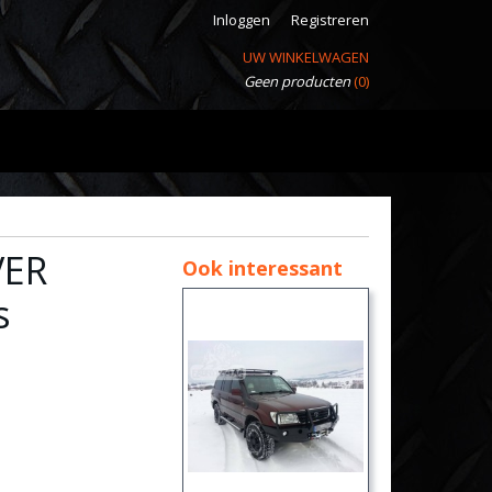
Inloggen
Registreren
UW WINKELWAGEN
Geen producten
(0)
VER
Ook interessant
s