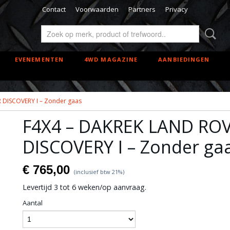
Contact
Voorwaarden
Partners
Privacy
EVENEMENTEN
4WD MAGAZINE
AANBIEDINGEN
 DISCOVERY I – Zonder gaas
F4X4 – DAKREK LAND RO
DISCOVERY I – Zonder ga
€ 765,00
(inclusief btw 21%)
Levertijd 3 tot 6 weken/op aanvraag.
Aantal