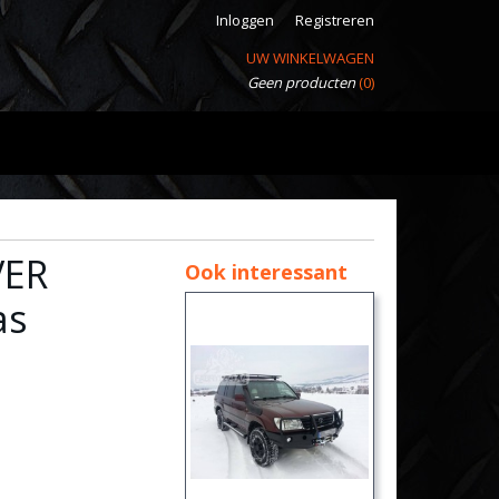
Inloggen
Registreren
UW WINKELWAGEN
Geen producten
(0)
VER
Ook interessant
as