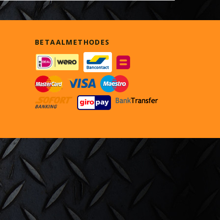
BETAALMETHODES