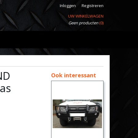
Inloggen
Registreren
UW WINKELWAGEN
Geen producten
(0)
ND
Ook interessant
aas