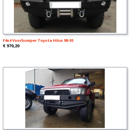
F4x4 Voorbumper Toyota Hilux 98-05
€ 970,20