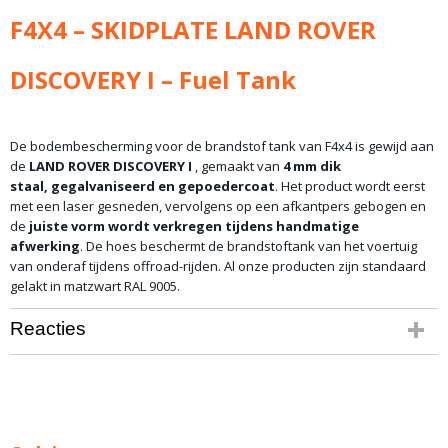
F4X4 – SKIDPLATE LAND ROVER
DISCOVERY I – Fuel Tank
De bodembescherming voor de brandstof tank van F4x4 is gewijd aan
de
LAND ROVER DISCOVERY I
, gemaakt van
4 mm dik
staal,
gegalvaniseerd en gepoedercoat
. Het product wordt eerst
met een laser gesneden, vervolgens op een afkantpers gebogen en
de
juiste vorm wordt verkregen tijdens handmatige
afwerking
. De hoes beschermt de brandstoftank van het voertuig
van onderaf tijdens offroad-rijden. Al onze producten zijn standaard
gelakt in matzwart RAL 9005.
Reacties