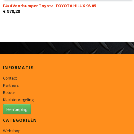
F4x4 Voorbumper Toyota TOYOTA HILUX 98-05
€ 970,20
INFORMATIE
Contact
Partners
Retour
Klachtenregeling
Herroeping
CATEGORIEËN
Webshop