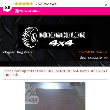
×
257
Reviews
9,5
Inloggen
Registreren
UW WINKELWAGEN
Geen producten
(0)
Home
>
Zoek op merk
>
F4x4
>
F4X4 – SKIDPLATE LAND ROVER DISCOVERY I
– Fuel Tank