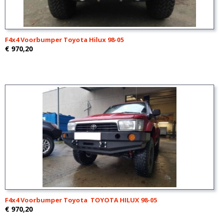
F4x4 Voorbumper Toyota Hilux 98-05
€ 970,20
F4x4 Voorbumper Toyota TOYOTA HILUX 98-05
€ 970,20