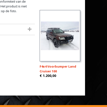
onformiteit van de
Het product is niet
 op de foto.
F4x4 Voorbumper Land
Cruiser 100
€ 1.200,00