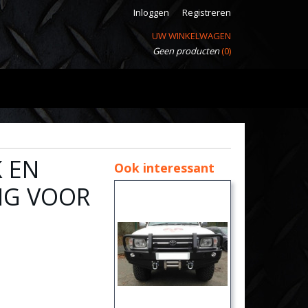
Inloggen
Registreren
UW WINKELWAGEN
Geen producten
(0)
K EN
Ook interessant
NG VOOR