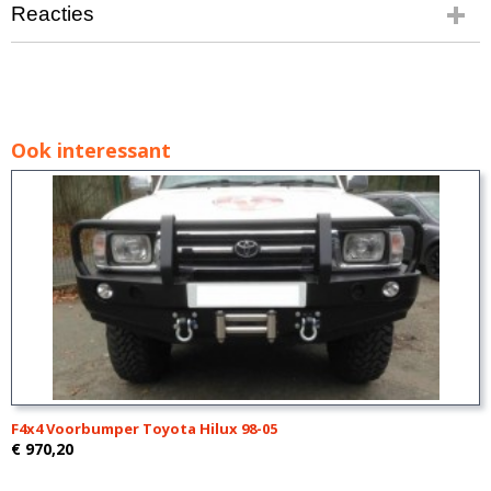
Reacties
Ook interessant
F4x4 Voorbumper Toyota Hilux 98-05
€ 970,20