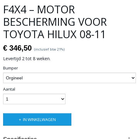
F4X4 – MOTOR
BESCHERMING VOOR
TOYOTA HILUX 08-11
€ 346,50
(inclusief btw 21%)
Levertijd 2 tot 8 weken.
Bumper
Aantal
IN WINKELWAGEN