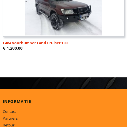
F4x4 Voorbumper Land Cruiser 100
€ 1.200,00
INFORMATIE
Contact
Partners
Retour