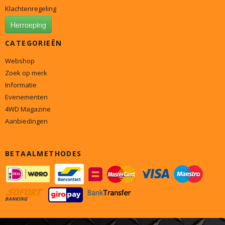
Klachtenregeling
Herroeping
CATEGORIEËN
Webshop
Zoek op merk
Informatie
Evenementen
4WD Magazine
Aanbiedingen
BETAALMETHODES