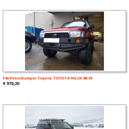
F4x4 Voorbumper Toyota TOYOTA HILUX 98-05
€ 970,20