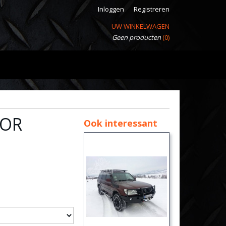
Inloggen
Registreren
UW WINKELWAGEN
Geen producten
(0)
OOR
Ook interessant