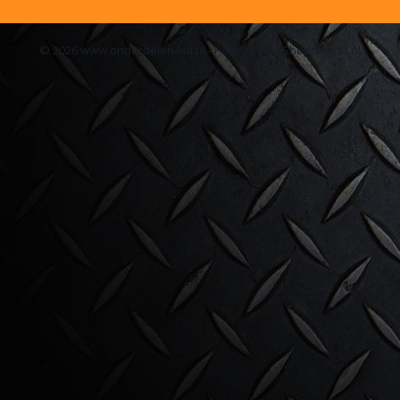
© 2026 www.onderdelen4x4.nl - Powered by Shoppagina.nl