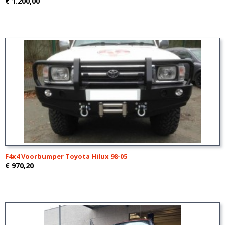
€ 1.200,00
F4x4 Voorbumper Toyota Hilux 98-05
€ 970,20