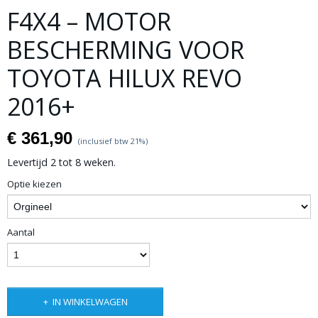
F4X4 – MOTOR
BESCHERMING VOOR
TOYOTA HILUX REVO
2016+
€ 361,90
(inclusief btw 21%)
Levertijd 2 tot 8 weken.
Optie kiezen
Aantal
IN WINKELWAGEN