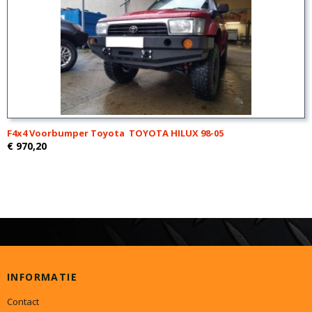
F4x4 Voorbumper Toyota TOYOTA HILUX 98-05
€ 970,20
INFORMATIE
Contact