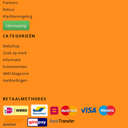
Partners
Retour
Klachtenregeling
Herroeping
CATEGORIEËN
Webshop
Zoek op merk
Informatie
Evenementen
4WD Magazine
Aanbiedingen
BETAALMETHODES