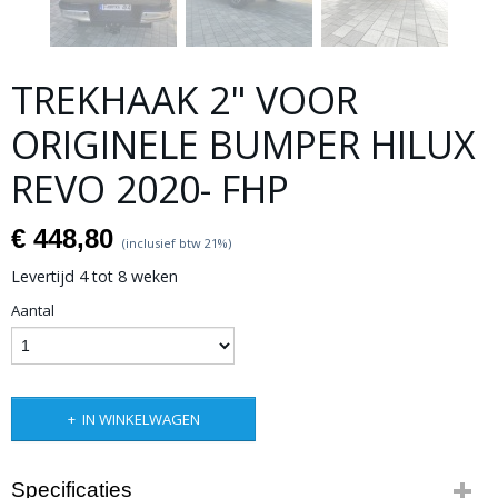
TREKHAAK 2" VOOR
ORIGINELE BUMPER HILUX
REVO 2020- FHP
€ 448,80
(inclusief btw 21%)
Levertijd 4 tot 8 weken
Aantal
IN WINKELWAGEN
Specificaties