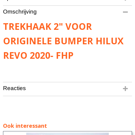
Bruto gewicht
Omschrijving
10,00 Kg
TREKHAAK 2" VOOR
ORIGINELE BUMPER HILUX
REVO 2020- FHP
Reacties
Ook interessant