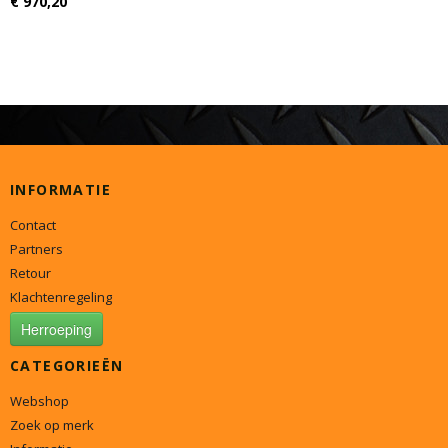
€ 970,20
INFORMATIE
Contact
Partners
Retour
Klachtenregeling
Herroeping
CATEGORIEËN
Webshop
Zoek op merk