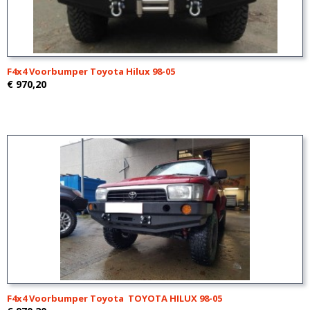
F4x4 Voorbumper Toyota Hilux 98-05
€ 970,20
F4x4 Voorbumper Toyota TOYOTA HILUX 98-05