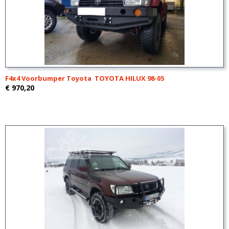
F4x4 Voorbumper Toyota TOYOTA HILUX 98-05
€ 970,20