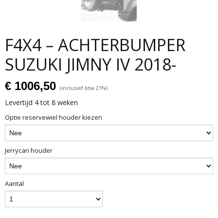
F4X4 – ACHTERBUMPER
SUZUKI JIMNY IV 2018-
€ 1006,50
(inclusief btw 21%)
Levertijd 4 tot 8 weken
Optie reservewiel houder kiezen
Jerrycan houder
Aantal