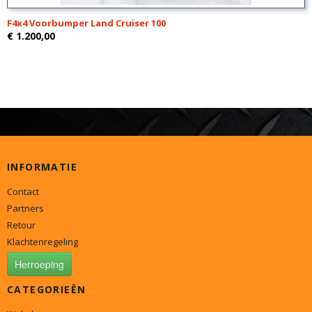
F4x4 Voorbumper Land Cruiser 100
€ 1.200,00
INFORMATIE
Contact
Partners
Retour
Klachtenregeling
Herroeping
CATEGORIEËN