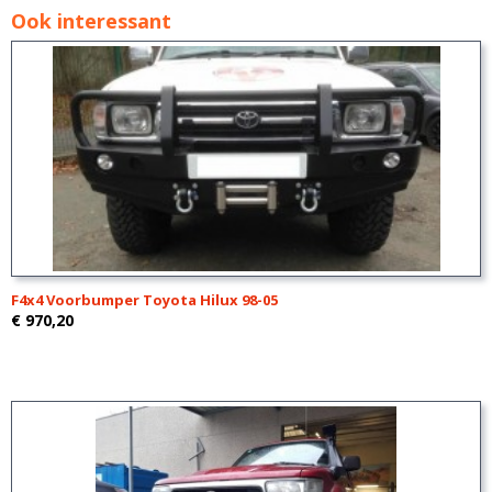
Ook interessant
F4x4 Voorbumper Toyota Hilux 98-05
€ 970,20