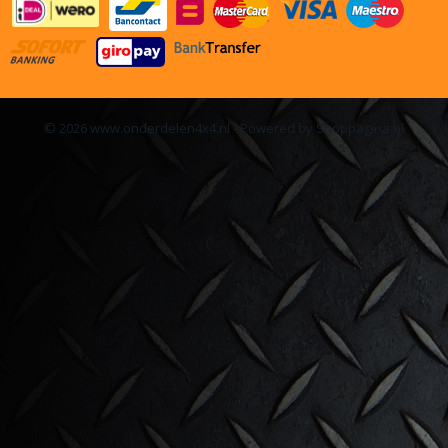
© 2026 www.onderdelen4x4.nl - Powered by Shoppagina.nl