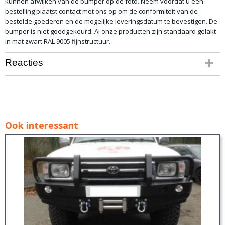
kunnen afwijken van de bumper op de foto. Neem voordat u een
bestelling plaatst contact met ons op om de conformiteit van de
bestelde goederen en de mogelijke leveringsdatum te bevestigen. De
bumper is niet goedgekeurd. Al onze producten zijn standaard gelakt
in mat zwart RAL 9005 fijnstructuur.
Reacties
Ook interessant