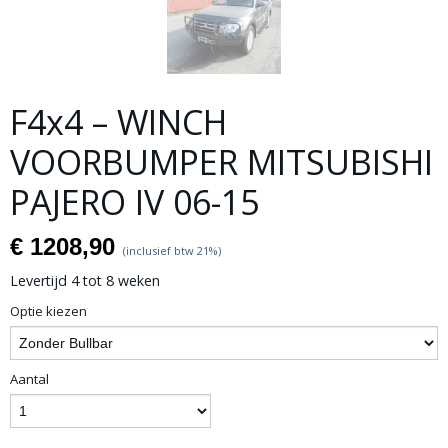
F4x4 – WINCH
VOORBUMPER MITSUBISHI
PAJERO IV 06-15
€ 1208,90
(inclusief btw 21%)
Levertijd 4 tot 8 weken
Optie kiezen
Aantal