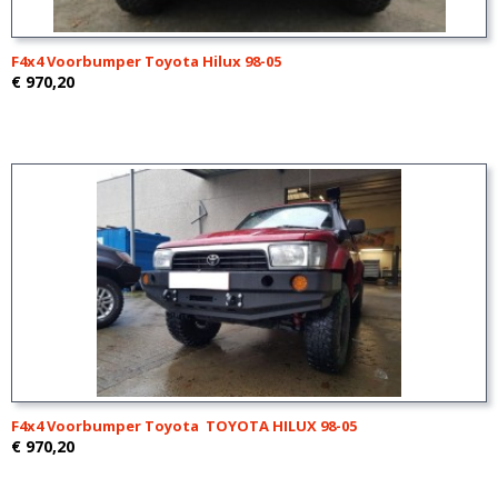
F4x4 Voorbumper Toyota Hilux 98-05
€ 970,20
F4x4 Voorbumper Toyota TOYOTA HILUX 98-05
€ 970,20