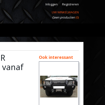
Inloggen
Registreren
UW WINKELWAGEN
Geen producten
(0)
ER
Ook interessant
o vanaf