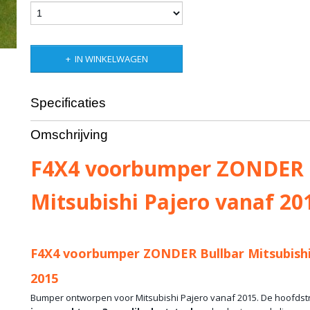
IN WINKELWAGEN
Specificaties
Bruto gewicht
75,00 Kg
Omschrijving
F4X4 voorbumper ZONDER 
Mitsubishi Pajero vanaf 20
F4X4 voorbumper ZONDER Bullbar Mitsubishi
2015
Bumper ontworpen voor Mitsubishi Pajero vanaf 2015. De hoofdst