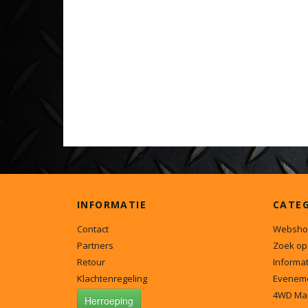
INFORMATIE
CATE
Contact
Websho
Partners
Zoek op
Retour
Informat
Klachtenregeling
Evenem
4WD Ma
Herroeping