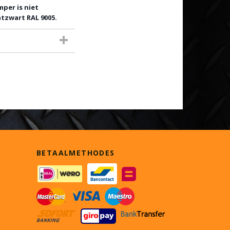
per is niet
tzwart RAL 9005.
BETAALMETHODES