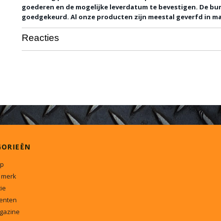
goederen en de mogelijke leverdatum te bevestigen. De bum
goedgekeurd. Al onze producten zijn meestal geverfd in ma
Reacties
GORIEËN
p
 merk
ie
enten
gazine