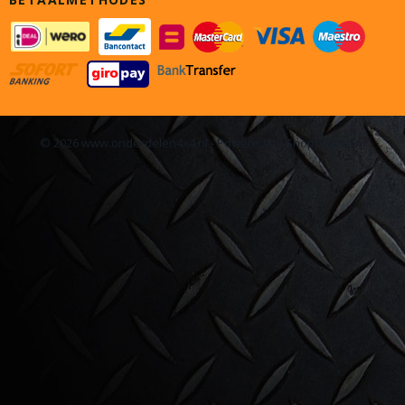
© 2026 www.onderdelen4x4.nl - Powered by Shoppagina.nl