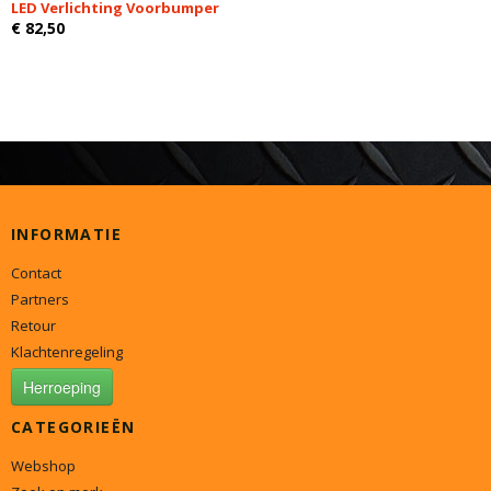
LED Verlichting Voorbumper
€ 82,50
INFORMATIE
Contact
Partners
Retour
Klachtenregeling
Herroeping
CATEGORIEËN
Webshop