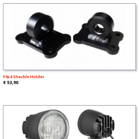
F4x4 Shackle Holder
€ 53,90