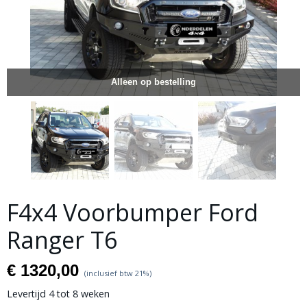
Alleen op bestelling
F4x4 Voorbumper Ford
Ranger T6
€ 1320,00
(inclusief btw 21%)
Levertijd 4 tot 8 weken