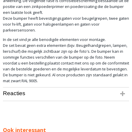
afwerking. De volgende fase is corrosiebescherming bestaande uit de
positie van een zinkpoederprimer en poedercoating die de bumper
een laatste look geeft.
Deze bumper heeft bevestigingsgaten voor beugelgrepen, twee gaten
voor hi-lift, gaten voor halogeenlampen en gaten voor
parkeersensoren.
In de set vind je alle benodigde elementen voor montage.
De set bevat geen extra elementen (bijv. Beugelhandgrepen, lampen,
lierschuif) die mogelijk zichtbaar zijn op de foto's. De bumper kan in
sommige functies verschillen van de bumper op de foto. Neem
voordat u een bestelling plaatst contact met ons op om de conformiteit
van de bestelde goederen en de mogelijke leverdatum te bevestigen.
De bumper is niet gekeurd. Al onze producten zijn standaard gelakt in
mat zwart RAL 9005.
Reacties
Ook interessant