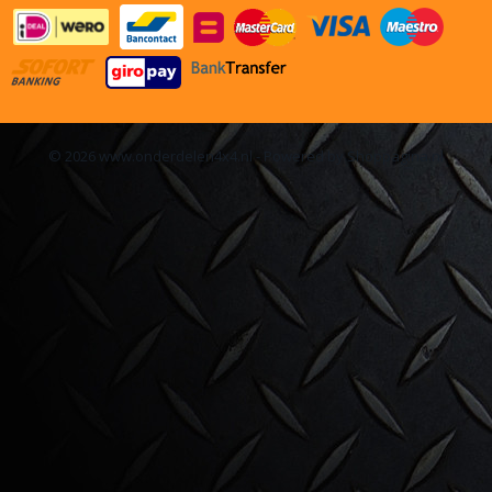
© 2026 www.onderdelen4x4.nl - Powered by Shoppagina.nl