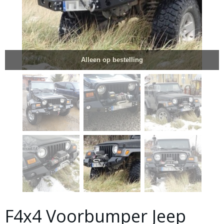
Alleen op bestelling
F4x4 Voorbumper Jeep