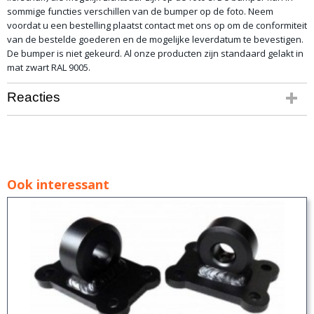
sommige functies verschillen van de bumper op de foto. Neem
voordat u een bestelling plaatst contact met ons op om de conformiteit
van de bestelde goederen en de mogelijke leverdatum te bevestigen.
De bumper is niet gekeurd. Al onze producten zijn standaard gelakt in
mat zwart RAL 9005.
Reacties
Ook interessant