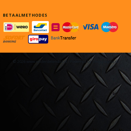
BETAALMETHODES
© 2026 www.onderdelen4x4.nl - Powered by Shoppagina.nl