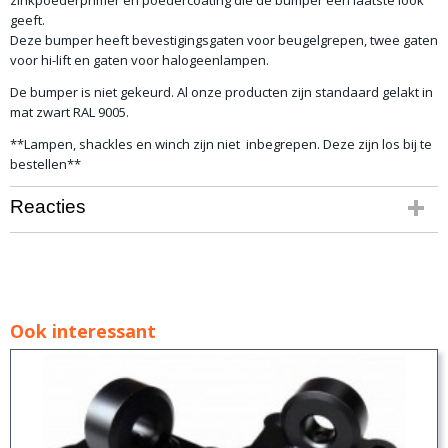
zinkpoederprimer en poedercoating die de bumper een laatste look
geeft.
Deze bumper heeft bevestigingsgaten voor beugelgrepen, twee gaten
voor hi-lift en gaten voor halogeenlampen.
De bumper is niet gekeurd. Al onze producten zijn standaard gelakt in
mat zwart RAL 9005.
**Lampen, shackles en winch zijn niet inbegrepen. Deze zijn los bij te
bestellen**
Reacties
Ook interessant