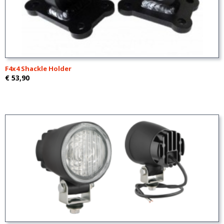
F4x4 Shackle Holder
€ 53,90