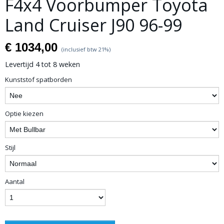
F4x4 Voorbumper Toyota
Land Cruiser J90 96-99
€ 1034,00
(inclusief btw 21%)
Levertijd 4 tot 8 weken
Kunststof spatborden
Optie kiezen
Stijl
Aantal