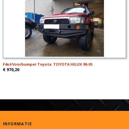
F4x4 Voorbumper Toyota TOYOTA HILUX 98-05
€ 970,20
INFORMATIE