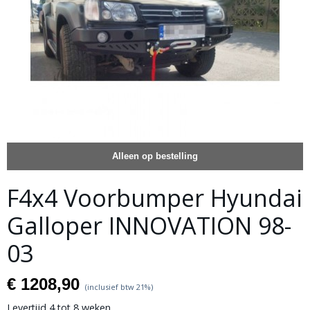
Alleen op bestelling
F4x4 Voorbumper Hyundai
Galloper INNOVATION 98-
03
€ 1208,90
(inclusief btw 21%)
Levertijd 4 tot 8 weken