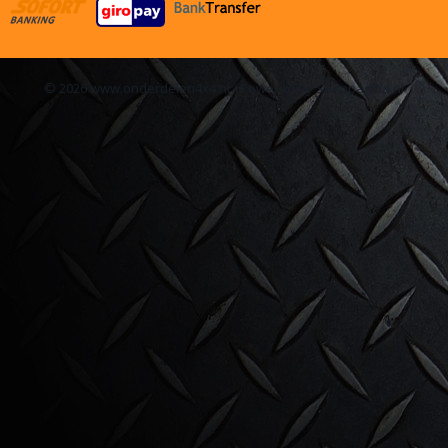
© 2026 www.onderdelen4x4.nl - Powered by Shoppagina.nl