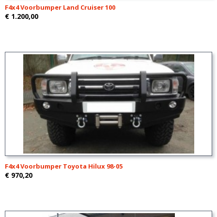
F4x4 Voorbumper Land Cruiser 100
€ 1.200,00
F4x4 Voorbumper Toyota Hilux 98-05
€ 970,20