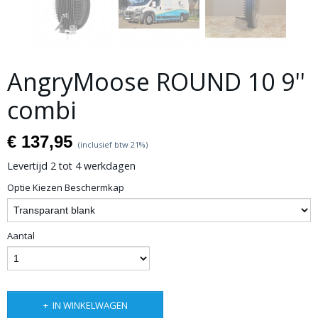
AngryMoose ROUND 10 9''
combi
€ 137,95
(inclusief btw 21%)
Levertijd 2 tot 4 werkdagen
Optie Kiezen Beschermkap
Aantal
IN WINKELWAGEN