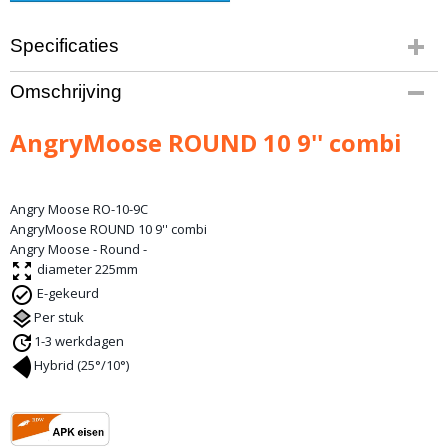
Specificaties
Productcode leverancier
Omschrijving
Angry Moose RO-10-9C
Bruto gewicht
AngryMoose ROUND 10 9'' combi
2,00 Kg
Angry Moose RO-10-9C
AngryMoose ROUND 10 9'' combi
Angry Moose - Round -
diameter 225mm
E-gekeurd
Per stuk
1-3 werkdagen
Hybrid (25°/10°)