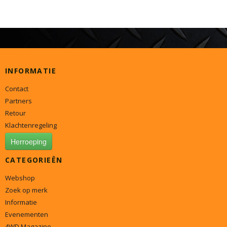
INFORMATIE
Contact
Partners
Retour
Klachtenregeling
Herroeping
CATEGORIEËN
Webshop
Zoek op merk
Informatie
Evenementen
4WD Magazine