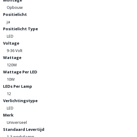
Montage
Opbouw
Positielicht
ja
Positielicht Type
LED
Voltage
9-36 Volt
Wattage
120W
Wattage Per LED
10W
LEDs Per Lamp
12
Verlichtingstype
LED
Merk
Universeel
Standaard Levertijd
1-3 werkdagen