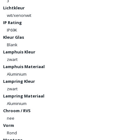
3
Lichtkleur
wit/xenonwit
IP Rating
IP69K
Kleur Glas
Blank
Lamphuis Kleur
zwart
Lamphuis Materiaal
Aluminium
Lampring Kleur
zwart
Lampring Materiaal
Aluminium
Chroom / RVS
nee
Vorm
Rond