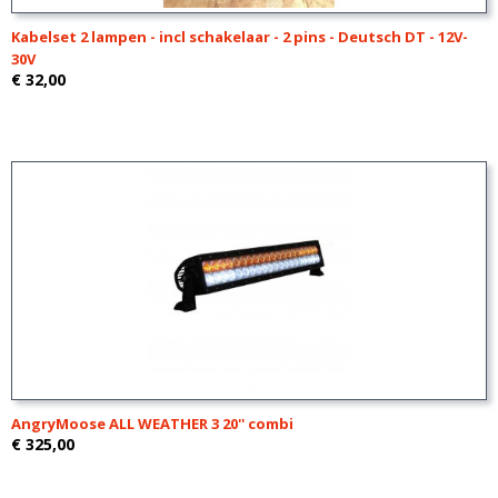
Kabelset 2 lampen - incl schakelaar - 2 pins - Deutsch DT - 12V-
30V
€ 32,00
AngryMoose ALL WEATHER 3 20'' combi
€ 325,00