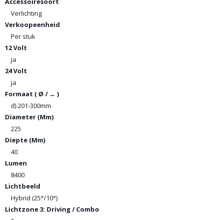
Accessoiresoort
Verlichting
Verkoopeenheid
Per stuk
12 Volt
ja
24 Volt
ja
Formaat ( Ø / ↔ )
d) 201-300mm
Diameter (Mm)
225
Diepte (Mm)
40
Lumen
8400
Lichtbeeld
Hybrid (25°/10°)
Lichtzone 3: Driving / Combo