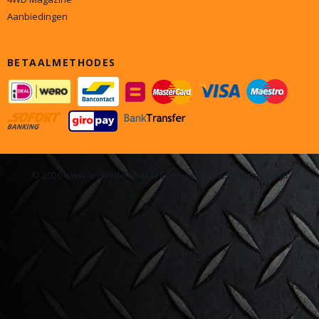
Aanbiedingen
BETAALMETHODES
© 2026 www.onderdelen4x4.nl - Powered by Shoppagina.nl