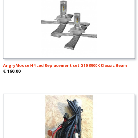
AngryMoose H4 Led Replacement set G10 3900K Classic Beam
€ 160,00