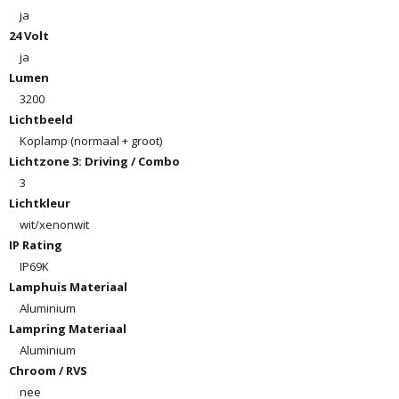
ja
24 Volt
ja
Lumen
3200
Lichtbeeld
Koplamp (normaal + groot)
Lichtzone 3: Driving / Combo
3
Lichtkleur
wit/xenonwit
IP Rating
IP69K
Lamphuis Materiaal
Aluminium
Lampring Materiaal
Aluminium
Chroom / RVS
nee