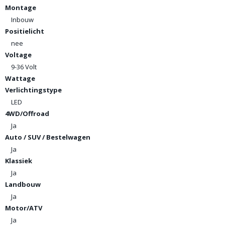
Montage
Inbouw
Positielicht
nee
Voltage
9-36 Volt
Wattage
Verlichtingstype
LED
4WD/Offroad
Ja
Auto / SUV / Bestelwagen
Ja
Klassiek
Ja
Landbouw
Ja
Motor/ATV
Ja