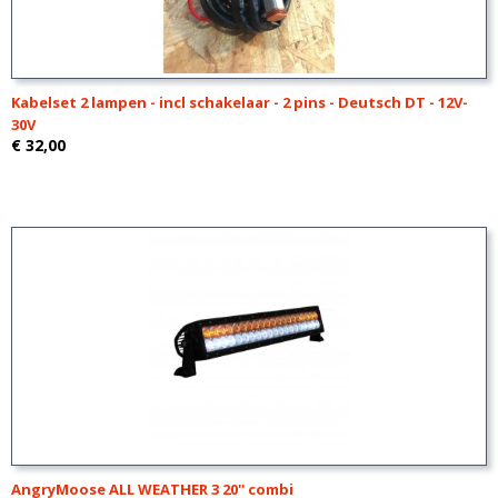
Kabelset 2 lampen - incl schakelaar - 2 pins - Deutsch DT - 12V-
30V
€ 32,00
AngryMoose ALL WEATHER 3 20'' combi