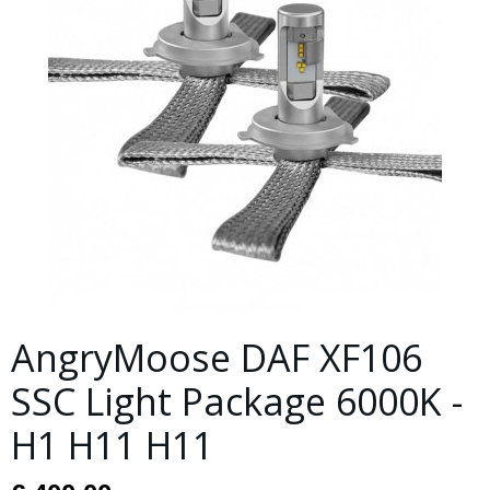
AngryMoose DAF XF106
SSC Light Package 6000K -
H1 H11 H11