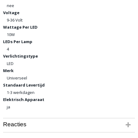
nee
Voltage
9-36 Volt
Wattage Per LED
10W
LEDs Per Lamp
4
Verlichtingstype
LED
Merk
Universeel
Standaard Levertijd
1-3 werkdagen
Elektrisch Apparaat
ja
Reacties