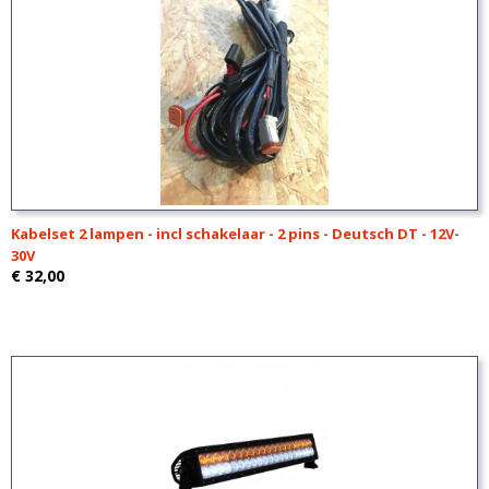
Kabelset 2 lampen - incl schakelaar - 2 pins - Deutsch DT - 12V-
30V
€ 32,00