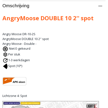
Productcode leverancier
Omschrijving
DR-10-2S
AngryMoose DOUBLE 10 2'' spot
Angry Moose DR-10-2S
AngryMoose DOUBLE 10 2'' spot
Angry Moose - Double -
Niet E-gekeurd
Per stuk
1-3 werkdagen
Spot (10°)
Lichtzone 4: Spot