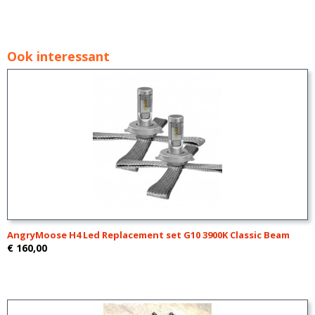
Ook interessant
AngryMoose H4 Led Replacement set G10 3900K Classic Beam
€ 160,00