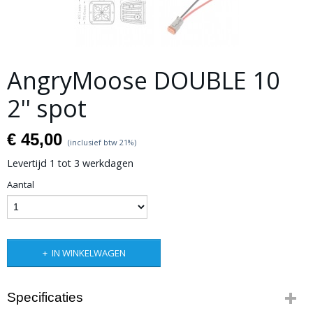
AngryMoose DOUBLE 10
2'' spot
€ 45,00
(inclusief btw 21%)
Levertijd 1 tot 3 werkdagen
Aantal
IN WINKELWAGEN
Specificaties