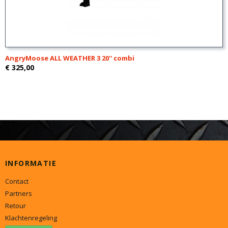
AngryMoose ALL WEATHER 3 20'' combi
€ 325,00
INFORMATIE
Contact
Partners
Retour
Klachtenregeling