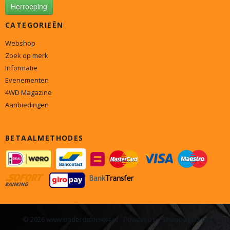
Herroeping
CATEGORIEËN
Webshop
Zoek op merk
Informatie
Evenementen
4WD Magazine
Aanbiedingen
BETAALMETHODES
© 2026 www.onderdelen4x4.nl - Powered by Shoppagina.nl