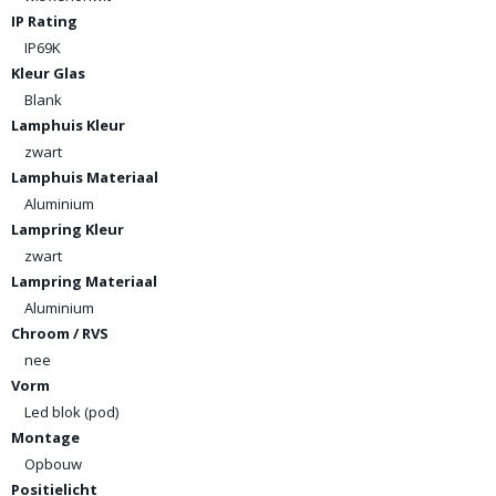
IP Rating
IP69K
Kleur Glas
Blank
Lamphuis Kleur
zwart
Lamphuis Materiaal
Aluminium
Lampring Kleur
zwart
Lampring Materiaal
Aluminium
Chroom / RVS
nee
Vorm
Led blok (pod)
Montage
Opbouw
Positielicht