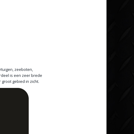
rtuigen, zeeboten,
rdeel is een zeer brede
groot gebied in zicht.