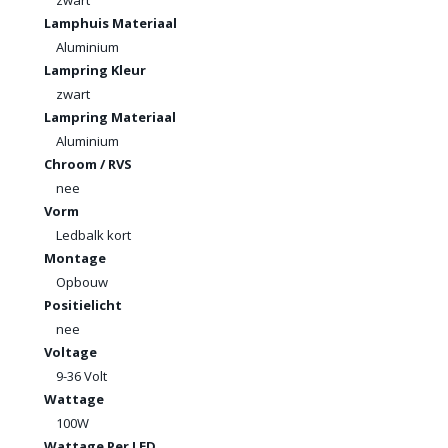
zwart
Lamphuis Materiaal
Aluminium
Lampring Kleur
zwart
Lampring Materiaal
Aluminium
Chroom / RVS
nee
Vorm
Ledbalk kort
Montage
Opbouw
Positielicht
nee
Voltage
9-36 Volt
Wattage
100W
Wattage Per LED