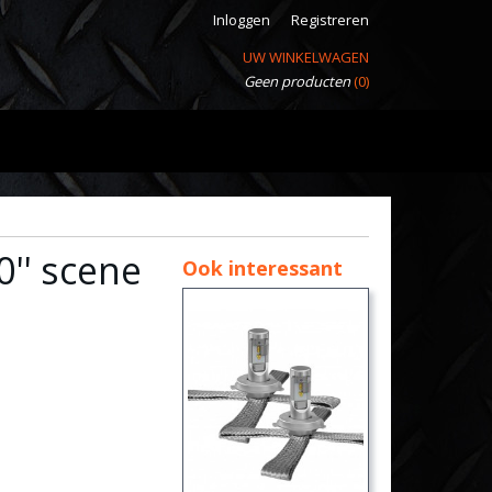
Inloggen
Registreren
UW WINKELWAGEN
Geen producten
(0)
'' scene
Ook interessant