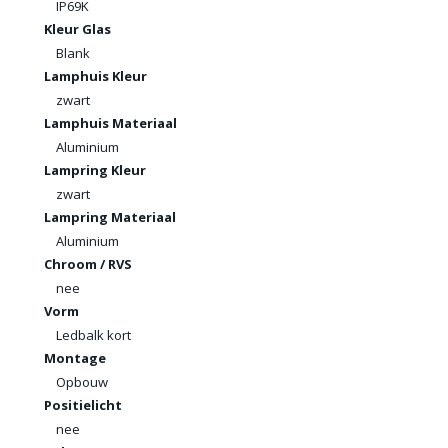
IP69K
Kleur Glas
Blank
Lamphuis Kleur
zwart
Lamphuis Materiaal
Aluminium
Lampring Kleur
zwart
Lampring Materiaal
Aluminium
Chroom / RVS
nee
Vorm
Ledbalk kort
Montage
Opbouw
Positielicht
nee