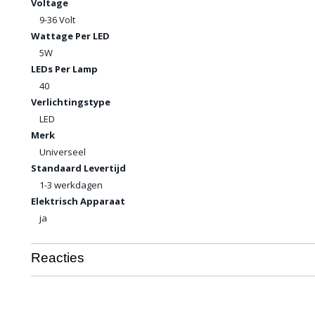
Voltage
9-36 Volt
Wattage Per LED
5W
LEDs Per Lamp
40
Verlichtingstype
LED
Merk
Universeel
Standaard Levertijd
1-3 werkdagen
Elektrisch Apparaat
ja
Reacties