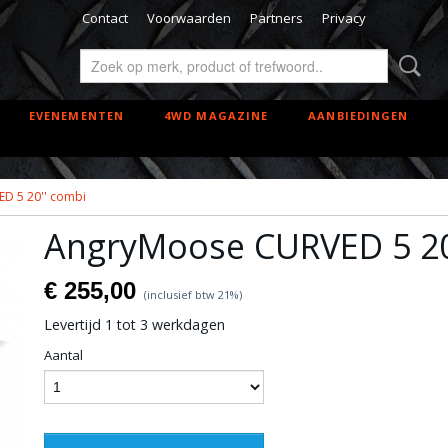
Contact
Voorwaarden
Partners
Privacy
EVENEMENTEN
4WD MAGAZINE
AANBIEDINGEN
D 5 20'' combi
AngryMoose CURVED 5 20
€ 255,00
(inclusief btw 21%)
Levertijd 1 tot 3 werkdagen
Aantal