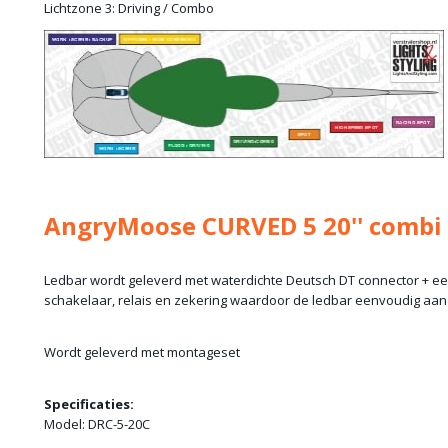
Lichtzone 3: Driving / Combo
AngryMoose CURVED 5 20'' combi
Ledbar wordt geleverd met waterdichte Deutsch DT connector + e
schakelaar, relais en zekering waardoor de ledbar eenvoudig aan t
Wordt geleverd met montageset
Specificaties:
Model: DRC-5-20C