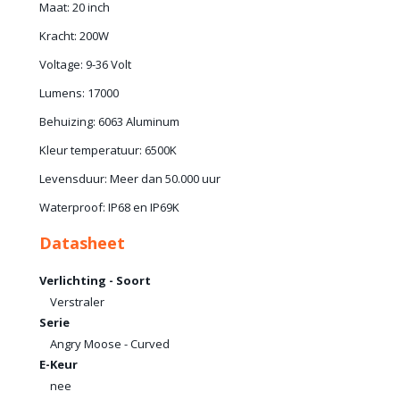
Maat: 20 inch
Kracht: 200W
Voltage: 9-36 Volt
Lumens: 17000
Behuizing: 6063 Aluminum
Kleur temperatuur: 6500K
Levensduur: Meer dan 50.000 uur
Waterproof: IP68 en IP69K
Datasheet
Verlichting - Soort
Verstraler
Serie
Angry Moose - Curved
E-Keur
nee