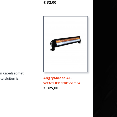
€ 32,00
en kabelset met
AngryMoose ALL
e sluiten is.
WEATHER 3 20'' combi
€ 325,00