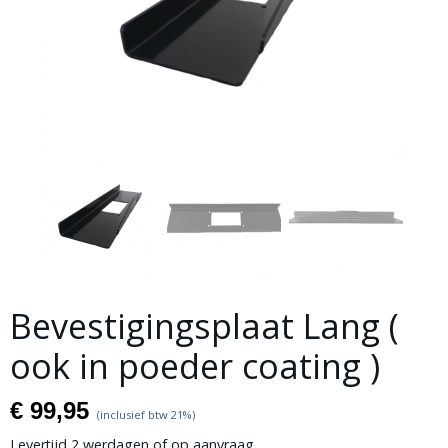
Bevestigingsplaat Lang (
ook in poeder coating )
€ 99,95
(inclusief btw 21%)
Levertijd 2 werdagen of op aanvraag