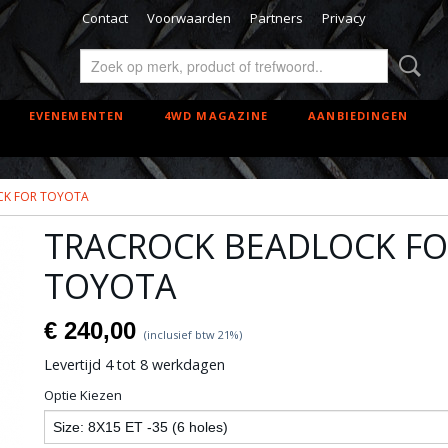
Contact
Voorwaarden
Partners
Privacy
EVENEMENTEN
4WD MAGAZINE
AANBIEDINGEN
CK FOR TOYOTA
TRACROCK BEADLOCK FO
TOYOTA
€ 240,00
(inclusief btw 21%)
Levertijd 4 tot 8 werkdagen
Optie Kiezen