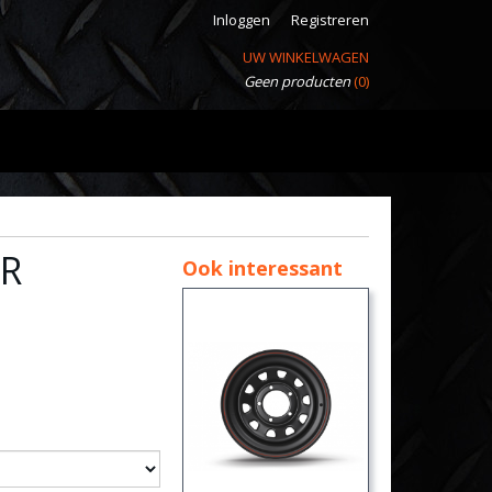
Inloggen
Registreren
UW WINKELWAGEN
Geen producten
(0)
R
Ook interessant