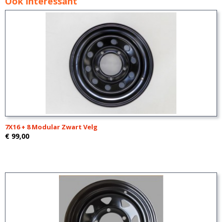
Ook interessant
7X16 + 8 Modular Zwart Velg
€ 99,00