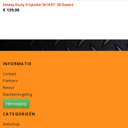
Heavy Duty 5-Spoke 7x16 ET-25 Zwart
€ 139,00
INFORMATIE
Contact
Partners
Retour
Klachtenregeling
Herroeping
CATEGORIEËN
Webshop