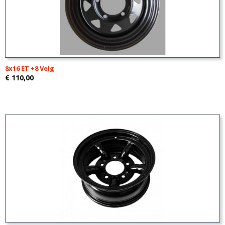
8x16 ET +8 Velg
€ 110,00