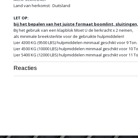
Land van herkomst: Duitsland
LET OP:
bij het bepalen van het juiste formaat boomlint, sluitingen, 
Bij het gebruik van een klapblok Moet U de lierkracht x 2 nemen,
als minimale breeksterkte voor de gebruikte hulpmiddelen!
Lier 4300 KG (9500 LBS) hulpmiddelen minmaal geschikt voor 9 Ton.
Lier 4500 KG (10000 LBS) hulpmiddelen minmaal geschikt voor 10 To
Lier 5400 KG (12000 LBS) hulpmiddelen minmaal geschikt voor 11 To
Reacties