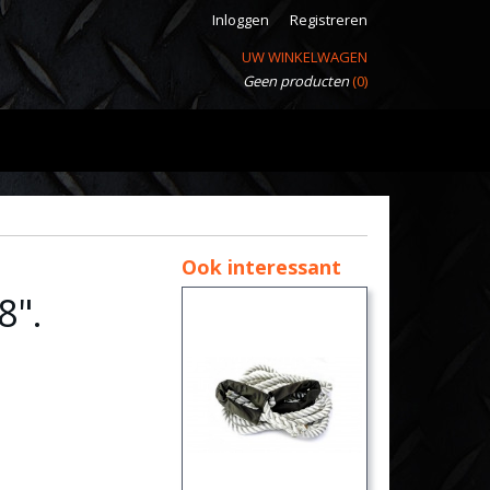
Inloggen
Registreren
UW WINKELWAGEN
Geen producten
(0)
Ook interessant
8".