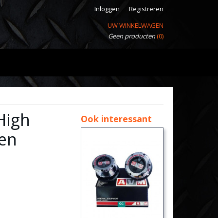
Inloggen
Registreren
UW WINKELWAGEN
Geen producten
(0)
High
Ook interessant
en