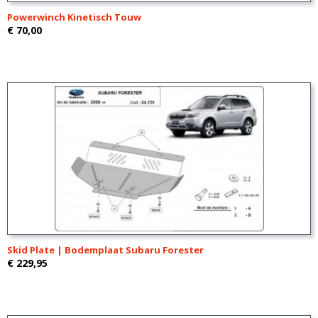
Powerwinch Kinetisch Touw
€ 70,00
Skid Plate | Bodemplaat Subaru Forester
€ 229,95