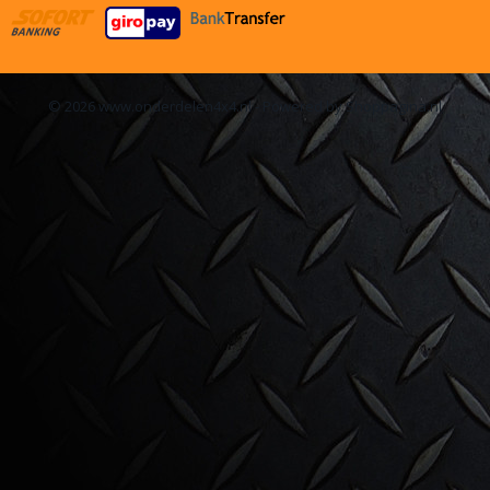
© 2026 www.onderdelen4x4.nl - Powered by Shoppagina.nl