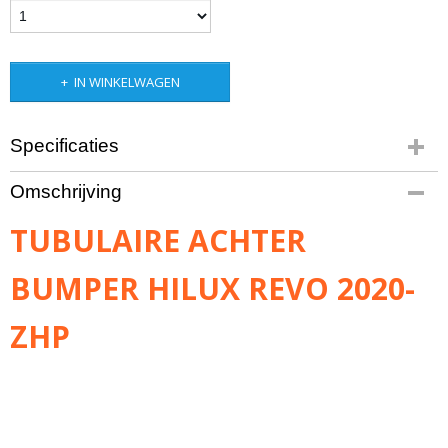
IN WINKELWAGEN
Specificaties
Bruto gewicht
Omschrijving
75,00 Kg
TUBULAIRE ACHTER
BUMPER HILUX REVO 2020-
ZHP