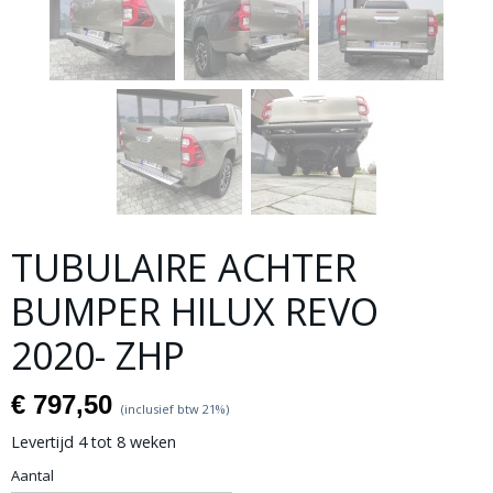
TUBULAIRE ACHTER
BUMPER HILUX REVO
2020- ZHP
€ 797,50
(inclusief btw 21%)
Levertijd 4 tot 8 weken
Aantal