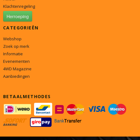
Klachtenregeling
Herroeping
CATEGORIEËN
Webshop
Zoek op merk
Informatie
Evenementen
4WD Magazine
Aanbiedingen
BETAALMETHODES