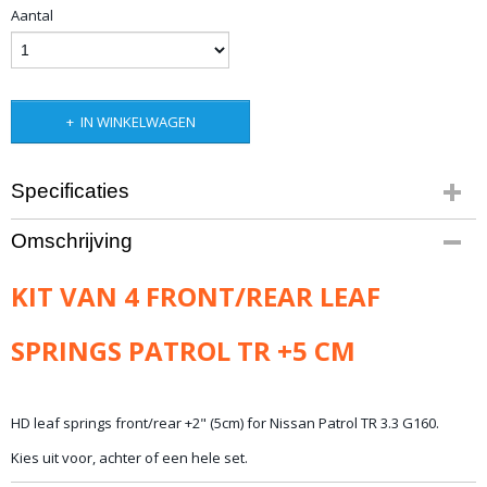
Aantal
IN WINKELWAGEN
Specificaties
Productcode
Omschrijving
94-459
Bruto gewicht
KIT VAN 4 FRONT/REAR LEAF
58,00 Kg
SPRINGS PATROL TR +5 CM
HD leaf springs front/rear +2" (5cm) for Nissan Patrol TR 3.3 G160.
Kies uit voor, achter of een hele set.