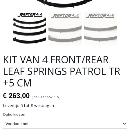
KIT VAN 4 FRONT/REAR
LEAF SPRINGS PATROL TR
+5 CM
€ 263,00
(inclusief btw 21%)
Levertijd 5 tot 8 wekdagen
Optie kiezen