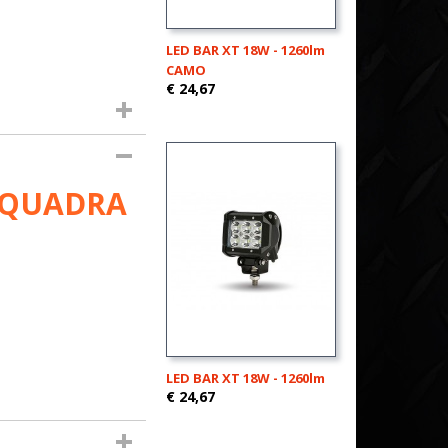
LED BAR XT 18W - 1260lm
CAMO
€ 24,67
m QUADRA
LED BAR XT 18W - 1260lm
€ 24,67