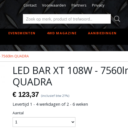
Contact
Voorwaarden
Partners
Privacy
EVENEMENTEN
4WD MAGAZINE
AANBIEDINGEN
 - 7560lm QUADRA
LED BAR XT 108W - 7560
QUADRA
€ 123,37
(inclusief btw 21%)
Levertijd 1 - 4 werkdagen of 2 - 6 weken
Aantal