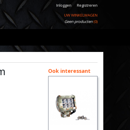
Inloggen
Registreren
UW WINKELWAGEN
Geen producten
(0)
lm
Ook interessant