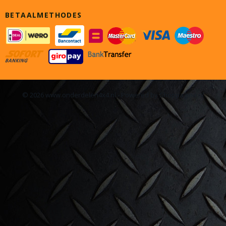
BETAALMETHODES
© 2026 www.onderdelen4x4.nl - Powered by Shoppagina.nl