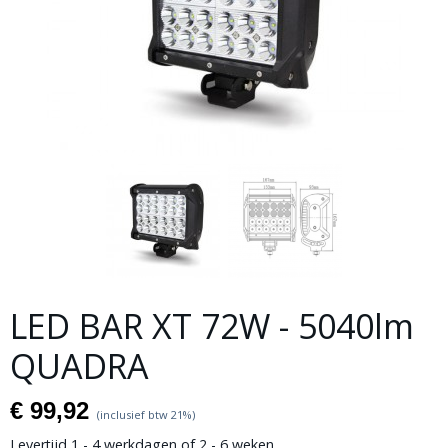
LED BAR XT 72W - 5040lm
QUADRA
€ 99,92
(inclusief btw 21%)
Levertijd 1 - 4 werkdagen of 2 - 6 weken