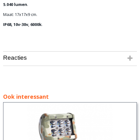
5.040 lumen
.
Maat: 17x17x9 cm.
IP68, 10v-30v, 6000k
.
Reacties
Ook interessant