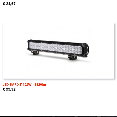
€ 24,67
LED BAR XT 126W - 8820lm
€ 99,92