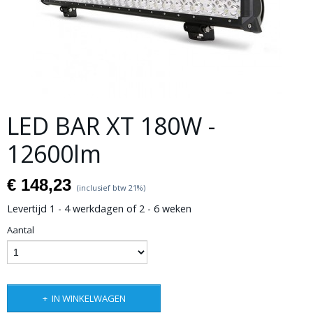
LED BAR XT 180W -
12600lm
€ 148,23
(inclusief btw 21%)
Levertijd 1 - 4 werkdagen of 2 - 6 weken
Aantal
IN WINKELWAGEN