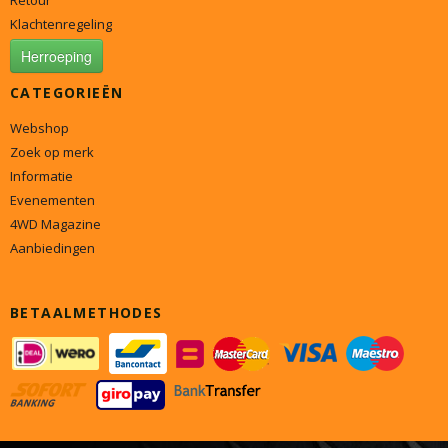
Retour
Klachtenregeling
Herroeping
CATEGORIEËN
Webshop
Zoek op merk
Informatie
Evenementen
4WD Magazine
Aanbiedingen
BETAALMETHODES