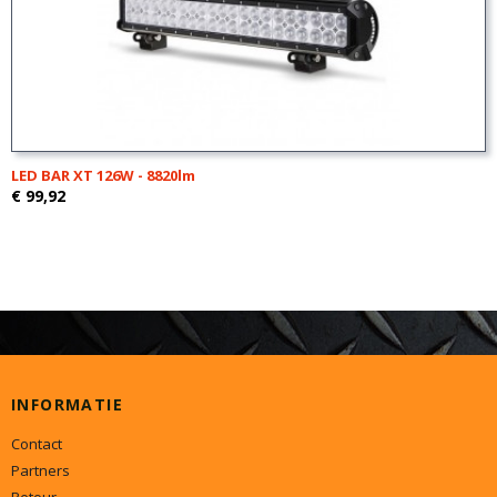
LED BAR XT 126W - 8820lm
€ 99,92
INFORMATIE
Contact
Partners