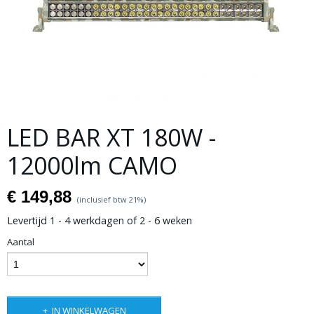
LED BAR XT 180W -
12000lm CAMO
€ 149,88
(inclusief btw 21%)
Levertijd 1 - 4 werkdagen of 2 - 6 weken
Aantal
IN WINKELWAGEN