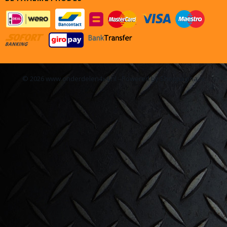
© 2026 www.onderdelen4x4.nl - Powered by Shoppagina.nl