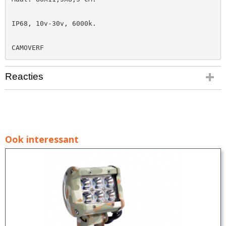
IP68, 10v-30v, 6000k.

CAMOVERF
Reacties
Ook interessant