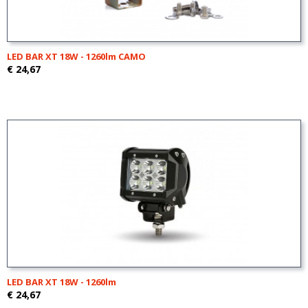
LED BAR XT 18W - 1260lm CAMO
€ 24,67
LED BAR XT 18W - 1260lm
€ 24,67