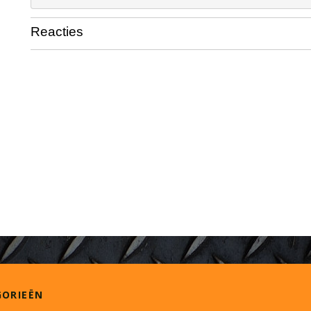
Reacties
GORIEËN