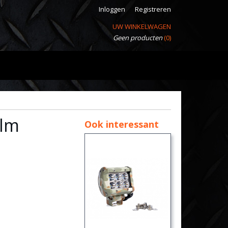
Inloggen
Registreren
UW WINKELWAGEN
Geen producten
(0)
0lm
Ook interessant