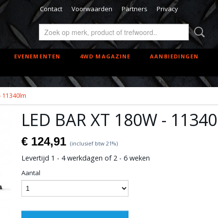
Contact
Voorwaarden
Partners
Privacy
EVENEMENTEN
4WD MAGAZINE
AANBIEDINGEN
- 11340lm
LED BAR XT 180W - 1134
€ 124,91
(inclusief btw 21%)
Levertijd 1 - 4 werkdagen of 2 - 6 weken
Aantal