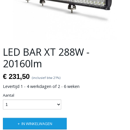
LED BAR XT 288W -
20160lm
€ 231,50
(inclusief btw 21%)
Levertijd 1 - 4 werkdagen of 2 - 6 weken
Aantal
IN WINKELWAGEN