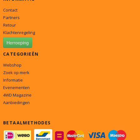
Contact
Partners
Retour
Klachtenregeling
Herroeping
CATEGORIEËN
Webshop
Zoek op merk
Informatie
Evenementen
4WD Magazine
Aanbiedingen
BETAALMETHODES