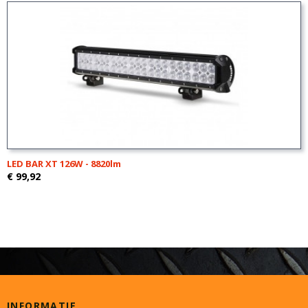
LED BAR XT 126W - 8820lm
€ 99,92
INFORMATIE