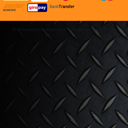
© 2026 www.onderdelen4x4.nl - Powered by Shoppagina.nl