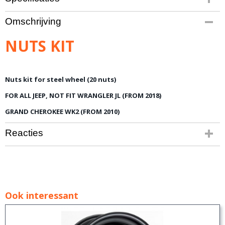
Bruto gewicht
Omschrijving
5,00 Kg
NUTS KIT
Nuts kit for steel wheel (20 nuts)
FOR ALL JEEP, NOT FIT WRANGLER JL (FROM 2018)
GRAND CHEROKEE WK2 (FROM 2010)
Reacties
Ook interessant