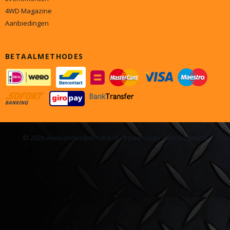
4WD Magazine
Aanbiedingen
BETAALMETHODES
© 2026 www.onderdelen4x4.nl - Powered by Shoppagina.nl