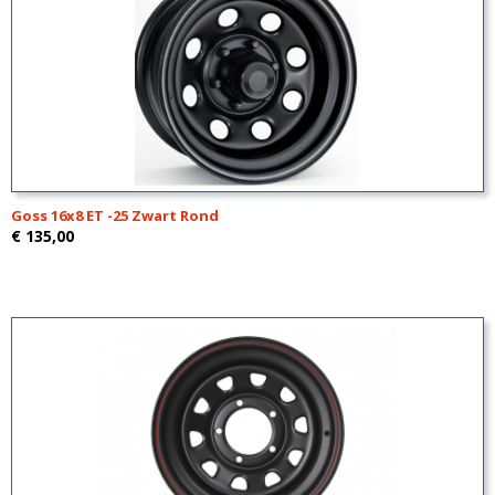
Goss 16x8 ET -25 Zwart Rond
€ 135,00