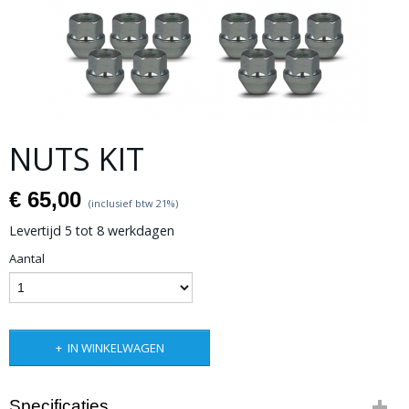
NUTS KIT
€ 65,00
(inclusief btw 21%)
Levertijd 5 tot 8 werkdagen
Aantal
IN WINKELWAGEN
Specificaties