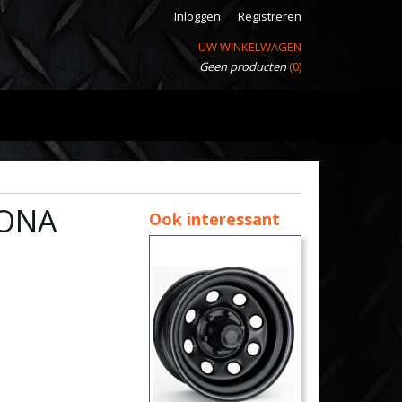
Inloggen
Registreren
UW WINKELWAGEN
Geen producten
(0)
TONA
Ook interessant