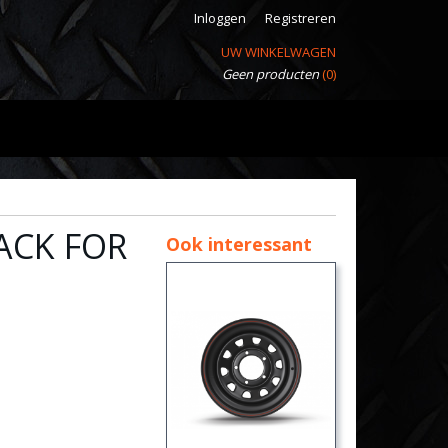
Inloggen
Registreren
UW WINKELWAGEN
Geen producten
(0)
ACK FOR
Ook interessant