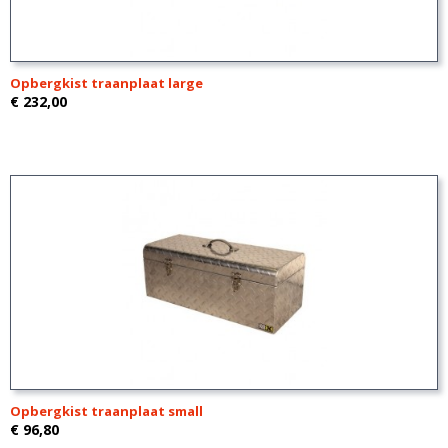
Opbergkist traanplaat large
€ 232,00
Opbergkist traanplaat small
€ 96,80