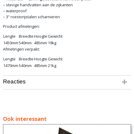
– stevige handvatten aan de zijkanten
– waterproof
– 3” roestvrijstalen scharnieren
Product afmetingen:
Lengte
Breedte
Hoogte
Gewicht
1450mm
540mm
485mm
19kg
Afmetingen verpakt:
Lengte
Breedte
Hoogte
Gewicht
1470mm
540mm
485mm
21kg
Reacties
Ook interessant