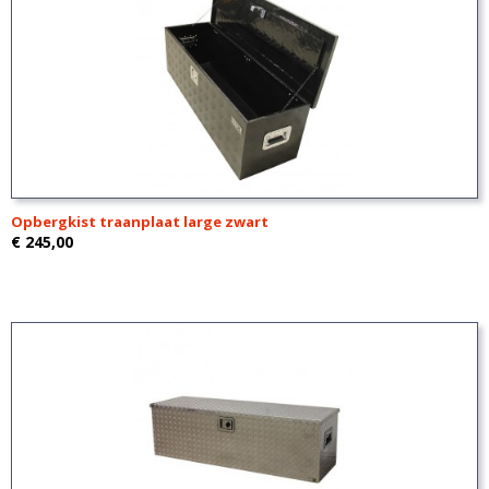
Opbergkist traanplaat large zwart
€ 245,00