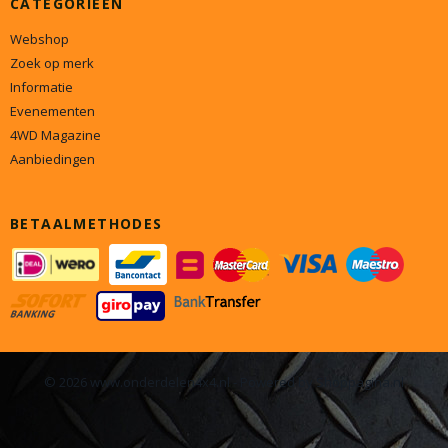
CATEGORIEËN
Webshop
Zoek op merk
Informatie
Evenementen
4WD Magazine
Aanbiedingen
BETAALMETHODES
© 2026 www.onderdelen4x4.nl - Powered by Shoppagina.nl