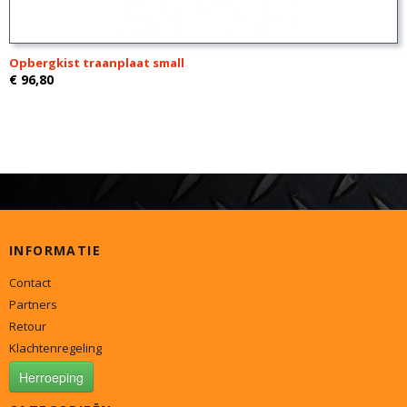
Opbergkist traanplaat small
€ 96,80
INFORMATIE
Contact
Partners
Retour
Klachtenregeling
Herroeping