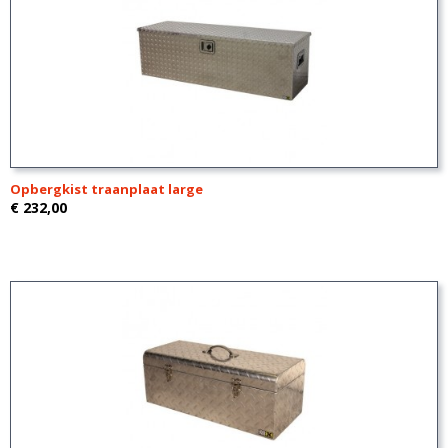
Opbergkist traanplaat large
€ 232,00