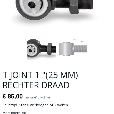
T JOINT 1 "(25 MM)
RECHTER DRAAD
€ 85,00
(inclusief btw 21%)
Levertijd 2 tot 6 werkdagen of 2 weken
Maat intern gat