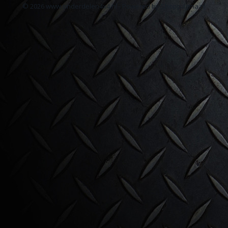
© 2026 www.onderdelen4x4.nl - Powered by Shoppagina.nl