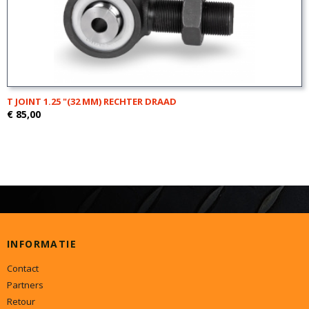
T JOINT 1.25 "(32 MM) RECHTER DRAAD
€ 85,00
INFORMATIE
Contact
Partners
Retour