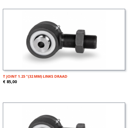
T JOINT 1.25 "(32 MM) LINKS DRAAD
€ 85,00