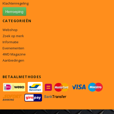
Klachtenregeling
Herroeping
CATEGORIEËN
Webshop
Zoek op merk
Informatie
Evenementen
4WD Magazine
Aanbiedingen
BETAALMETHODES