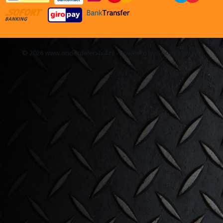
© 2026 www.onderdelen4x4.nl - Powered by Shoppagina.nl