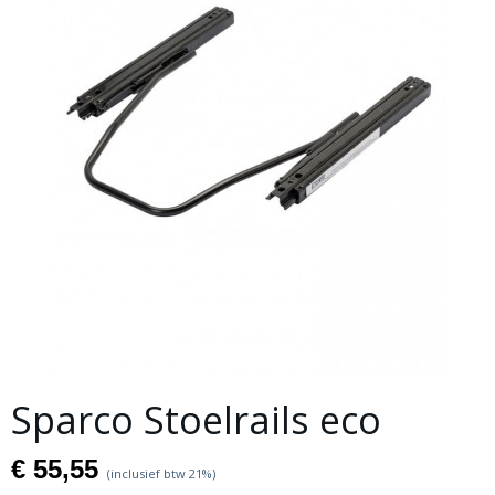
Sparco Stoelrails eco
€ 55,55
(inclusief btw 21%)