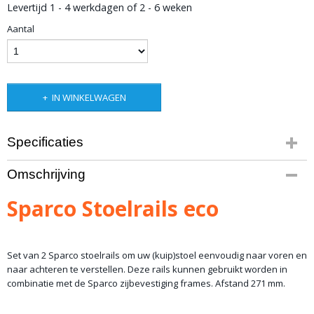
Levertijd 1 - 4 werkdagen of 2 - 6 weken
Aantal
IN WINKELWAGEN
Specificaties
Bruto gewicht
Omschrijving
4,00 Kg
Sparco Stoelrails eco
Set van 2 Sparco stoelrails om uw (kuip)stoel eenvoudig naar voren en
naar achteren te verstellen. Deze rails kunnen gebruikt worden in
combinatie met de Sparco zijbevestiging frames. Afstand 271 mm.