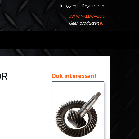
Inloggen
Registreren
UW WINKELWAGEN
Geen producten
(0)
OR
Ook interessant